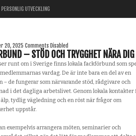
PERSONLIG UTVECKLING
r 20, 2025
Comments Disabled
RBUND – STÖD OCH TRYGGHET NÄRA DIG
er runt om i Sverige finns lokala fackförbund som sp
r medlemmarnas vardag. De är inte bara en del av en
on – de fungerar som närvarande stöd, rådgivare och
nad i det dagliga arbetslivet. Genom lokala kontakter 
p, tydlig vägledning och en röst när frågor om
kerhet uppstår.
an exempelvis arrangera möten, seminarier och