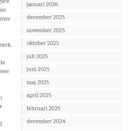
are,
januari 2026
ion
december 2025
e mer
november 2025
oktober 2025
verk,
juli 2025
nde
juni 2025
över
maj 2025
april 2025
h
r
februari 2025
december 2024
d.