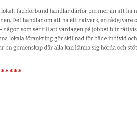
t lokalt fackförbund handlar därför om mer än att ha 
nen. Det handlar om att ha ett nätverk, en rådgivare 
 någon som ser till att vardagen på jobbet blir rättvis
nna lokala förankring gör skillnad för både individ och
ar en gemenskap där alla kan känna sig hörda och stöt