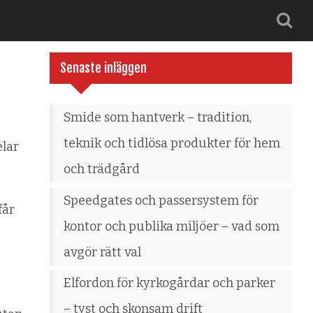
Senaste inläggen
Smide som hantverk – tradition,
teknik och tidlösa produkter för hem
elar
och trädgård
Speedgates och passersystem för
får
kontor och publika miljöer – vad som
avgör rätt val
Elfordon för kyrkogårdar och parker
– tyst och skonsam drift