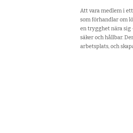
Att vara medlem i et
som förhandlar om lö
en trygghet nära sig –
säker och hållbar. De
arbetsplats, och skap