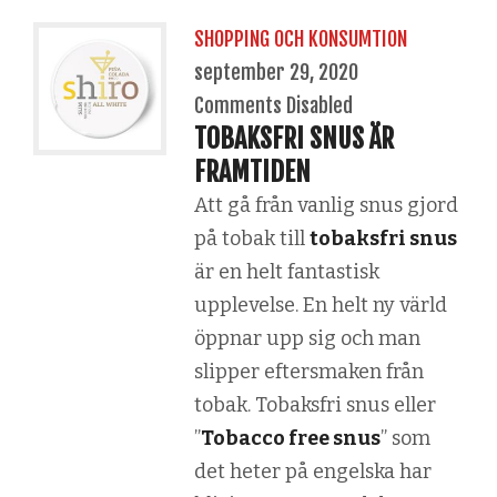
SHOPPING OCH KONSUMTION
september 29, 2020
Comments Disabled
TOBAKSFRI SNUS ÄR
FRAMTIDEN
Att gå från vanlig snus gjord
på tobak till
tobaksfri snus
är en helt fantastisk
upplevelse. En helt ny värld
öppnar upp sig och man
slipper eftersmaken från
tobak. Tobaksfri snus eller
”
Tobacco free snus
” som
det heter på engelska har