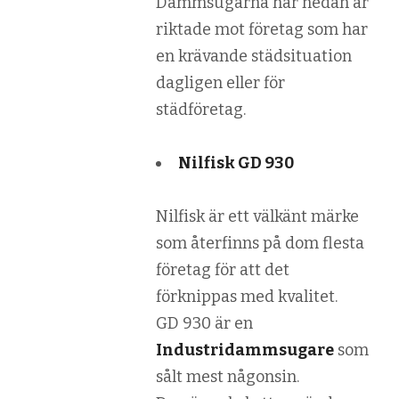
Dammsugarna här nedan är
riktade mot företag som har
en krävande städsituation
dagligen eller för
städföretag.
Nilfisk GD 930
Nilfisk är ett välkänt märke
som återfinns på dom flesta
företag för att det
förknippas med kvalitet.
GD 930 är en
Industridammsugare
som
sålt mest någonsin.