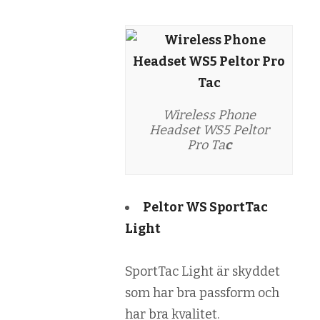
Wireless Phone
Headset WS5 Peltor
Pro Ta
c
Peltor WS SportTac
Light
SportTac Light är skyddet
som har bra passform och
har bra kvalitet.