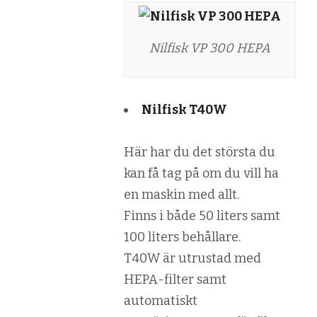
Nilfisk VP 300 HEPA
Nilfisk T40W
Här har du det största du
kan få tag på om du vill ha
en maskin med allt.
Finns i både 50 liters samt
100 liters behållare.
T40W är utrustad med
HEPA-filter samt
automatiskt