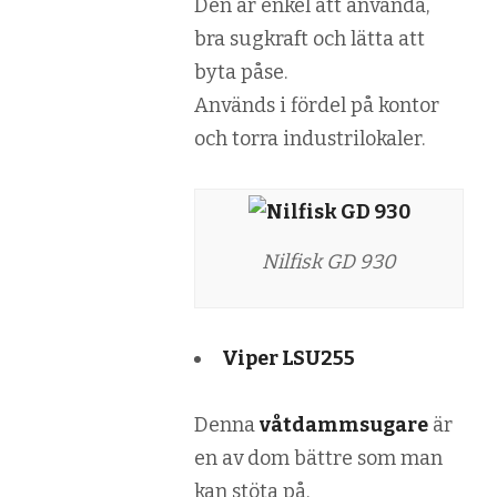
Den är enkel att använda,
bra sugkraft och lätta att
byta påse.
Används i fördel på kontor
och torra industrilokaler.
Nilfisk GD 930
Viper LSU255
Denna
våtdammsugare
är
en av dom bättre som man
kan stöta på.