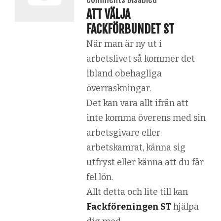
ATT VÄLJA
FACKFÖRBUNDET ST
När man är ny ut i
arbetslivet så kommer det
ibland obehagliga
överraskningar.
Det kan vara allt ifrån att
inte komma överens med sin
arbetsgivare eller
arbetskamrat, känna sig
utfryst eller känna att du får
fel lön.
Allt detta och lite till kan
Fackföreningen ST
hjälpa