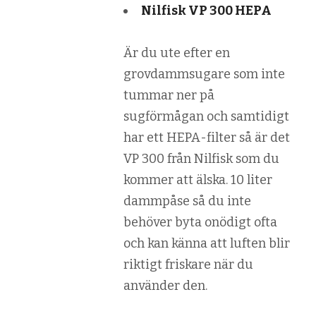
Nilfisk VP 300 HEPA
Är du ute efter en
grovdammsugare som inte
tummar ner på
sugförmågan och samtidigt
har ett HEPA-filter så är det
VP 300 från Nilfisk som du
kommer att älska. 10 liter
dammpåse så du inte
behöver byta onödigt ofta
och kan känna att luften blir
riktigt friskare när du
använder den.