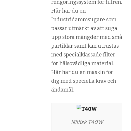
rengöringssystem för filtren.
Här har du en
Industridammsugare som
passar utmärkt av att suga
upp stora mängder med små
partiklar samt kan utrustas
med specialklassade filter
för hälsovådliga material.
Här har du en maskin för
dig med speciella krav och
ändamål.
Nilfisk T40W