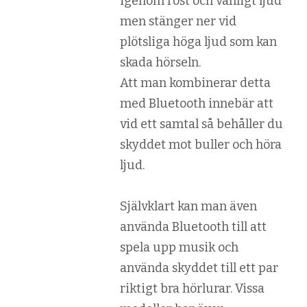
igenom röst och vanligt ljud
men stänger ner vid
plötsliga höga ljud som kan
skada hörseln.
Att man kombinerar detta
med Bluetooth innebär att
vid ett samtal så behåller du
skyddet mot buller och höra
ljud.
Självklart kan man även
använda Bluetooth till att
spela upp musik och
använda skyddet till ett par
riktigt bra hörlurar. Vissa