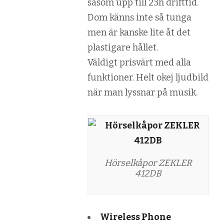
såsom upp till 23h drifttid.
Dom känns inte så tunga
men är kanske lite åt det
plastigare hållet.
Väldigt prisvärt med alla
funktioner. Helt okej ljudbild
när man lyssnar på musik.
Hörselkåpor ZEKLER
412DB
Wireless Phone