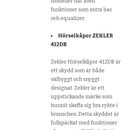
modeller har även
funktioner som extra bas
och equalizer.
Hörselkåpor ZEKLER
412DB
Zekler Hörselkåpor 412DB är
ett skydd som är både
välbyggt och snyggt
designat. Zekler är ett
uppstickande märke som
hunnit skaffa sig bra rykte i
branschen. Detta skyddet är
fullspäckat med funktioner