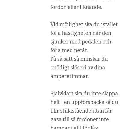
fordon eller liknande.
Vid möjlighet ska du istället
följa hastigheten när den
sjunker med pedalen och
följa med neråt.
På så sätt så minskar du
onödigt slöseri av dina
amperetimmar.
Självklart ska du inte släppa
helt i en uppförsbacke så du
blir stillastående utan får
gasa till så fordonet inte
hamnar i allt för låg