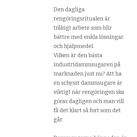
Den dagliga
rengöringsritualen är
tråkigt arbete som blir
bättre med enkla lösningar
och hjälpmedel.
Vilken är den bästa
industridammsugaren på
marknaden just nu? Att ha
en schysst dammsugare är
viktigt när rengöringen ska
göras dagligen och man vill
få det klart så fort som det
går.