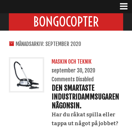
BONGOCOPTER
MÅNADSARKIV: SEPTEMBER 2020
MASKIN OCH TEKNIK
september 30, 2020
Comments Disabled
DEN SMARTASTE
INDUSTRIDAMMSUGAREN
NÅGONSIN.
Har du råkat spilla eller
tappa ut något på jobbet?