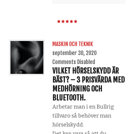
MASKIN OCH TEKNIK
september 30, 2020
Comments Disabled
VILKET HÖRSELSKYDD ÄR
BÄST? – 3 PRISVÄRDA MED
MEDHÖRNING OCH
BLUETOOTH.
Arbetar man i en Bullrig
tillvaro så behöver man
hörselskydd.
Det kan vara så att du