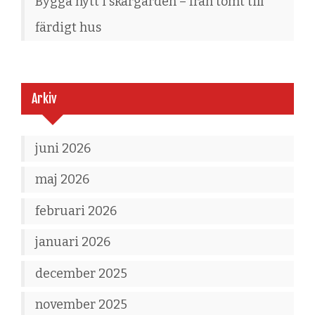
Bygga nytt i skärgården – från tomt till
färdigt hus
Arkiv
juni 2026
maj 2026
februari 2026
januari 2026
december 2025
november 2025