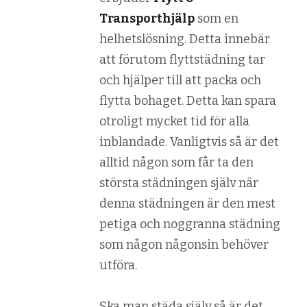
Transporthjälp
som en
helhetslösning. Detta innebär
att förutom flyttstädning tar
och hjälper till att packa och
flytta bohaget. Detta kan spara
otroligt mycket tid för alla
inblandade. Vanligtvis så är det
alltid någon som får ta den
största städningen själv när
denna städningen är den mest
petiga och noggranna städning
som någon någonsin behöver
utföra.
Ska man städa själv så är det