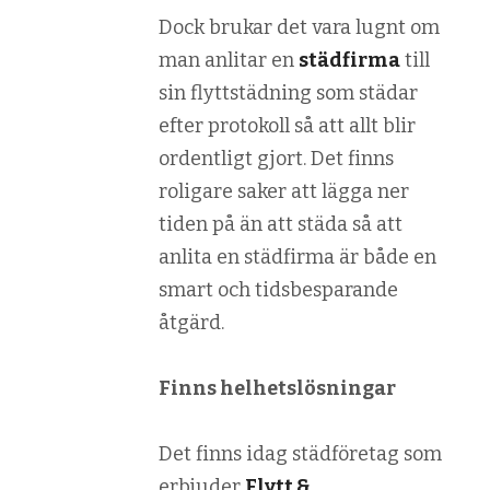
Dock brukar det vara lugnt om
man anlitar en
städfirma
till
sin flyttstädning som städar
efter protokoll så att allt blir
ordentligt gjort. Det finns
roligare saker att lägga ner
tiden på än att städa så att
anlita en städfirma är både en
smart och tidsbesparande
åtgärd.
Finns helhetslösningar
Det finns idag städföretag som
erbjuder
Flytt &