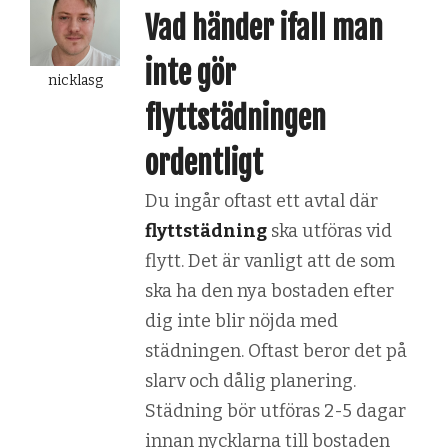
Vad händer ifall man
inte gör
nicklasg
flyttstädningen
ordentligt
Du ingår oftast ett avtal där
flyttstädning
ska utföras vid
flytt. Det är vanligt att de som
ska ha den nya bostaden efter
dig inte blir nöjda med
städningen. Oftast beror det på
slarv och dålig planering.
Städning bör utföras 2-5 dagar
innan nycklarna till bostaden