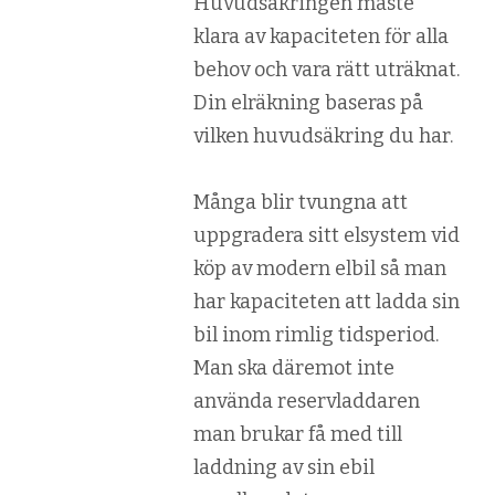
Huvudsäkringen måste
klara av kapaciteten för alla
behov och vara rätt uträknat.
Din elräkning baseras på
vilken huvudsäkring du har.
Många blir tvungna att
uppgradera sitt elsystem vid
köp av modern elbil så man
har kapaciteten att ladda sin
bil inom rimlig tidsperiod.
Man ska däremot inte
använda reservladdaren
man brukar få med till
laddning av sin ebil