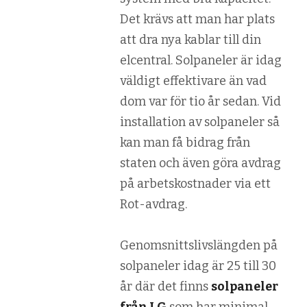
Det krävs att man har plats
att dra nya kablar till din
elcentral. Solpaneler är idag
väldigt effektivare än vad
dom var för tio år sedan. Vid
installation av solpaneler så
kan man få bidrag från
staten och även göra avdrag
på arbetskostnader via ett
Rot-avdrag.
Genomsnittslivslängden på
solpaneler idag är 25 till 30
år där det finns
solpaneler
från LG
som har minimal