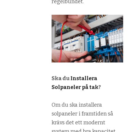
regelbundet.
Ska du
Installera
Solpaneler på tak
?
Om du ska installera
solpaneler i framtiden så
krävs det ett modernt
system med bra kapacitet.