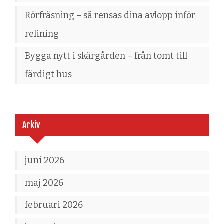
Rörfräsning – så rensas dina avlopp inför
relining
Bygga nytt i skärgården – från tomt till
färdigt hus
Arkiv
juni 2026
maj 2026
februari 2026