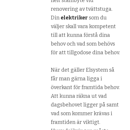
helt stambyte vid
renovering av tvättstuga.
Din
elektriker
som du
väljer skall vara kompetent
till att kunna förstå dina
behov och vad som behövs
för att tillgodose dina behov.
När det gäller Elsystem så
får man gärna ligga i
överkant för framtida behov.
Att kunna räkna ut vad
dagsbehovet ligger på samt
vad som kommer krävas i
framtiden är viktigt.