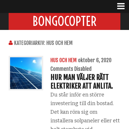
BONGOCOPTER
KATEGORIARKIV: HUS OCH HEM
HUS OCH HEM
oktober 6, 2020
Comments Disabled
HUR MAN VÄLJER RÄTT
ELEKTRIKER ATT ANLITA.
Du står inför en större
investering till din bostad.
Det kan röra sig om
installera solpaneler eller ett