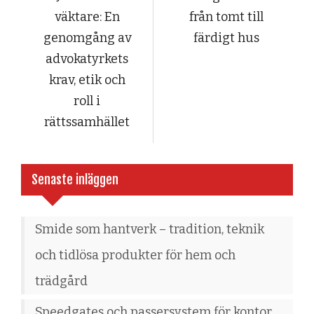
väktare: En
från tomt till
genomgång av
färdigt hus
advokatyrkets
krav, etik och
roll i
rättssamhället
Senaste inläggen
Smide som hantverk – tradition, teknik
och tidlösa produkter för hem och
trädgård
Speedgates och passersystem för kontor