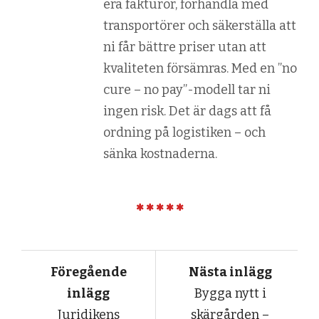
era fakturor, förhandla med
transportörer och säkerställa att
ni får bättre priser utan att
kvaliteten försämras. Med en ”no
cure – no pay”-modell tar ni
ingen risk. Det är dags att få
ordning på logistiken – och
sänka kostnaderna.
Föregående
Nästa inlägg
inlägg
Bygga nytt i
Juridikens
skärgården –