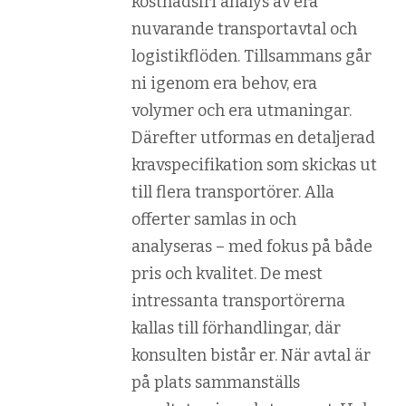
kostnadsfri analys av era
nuvarande transportavtal och
logistikflöden. Tillsammans går
ni igenom era behov, era
volymer och era utmaningar.
Därefter utformas en detaljerad
kravspecifikation som skickas ut
till flera transportörer. Alla
offerter samlas in och
analyseras – med fokus på både
pris och kvalitet. De mest
intressanta transportörerna
kallas till förhandlingar, där
konsulten bistår er. När avtal är
på plats sammanställs