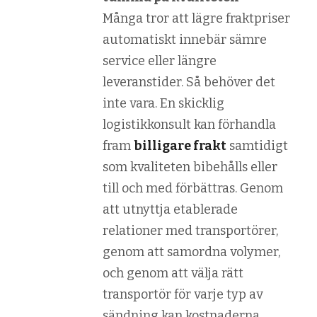
Många tror att lägre fraktpriser
automatiskt innebär sämre
service eller längre
leveranstider. Så behöver det
inte vara. En skicklig
logistikkonsult kan förhandla
fram
billigare frakt
samtidigt
som kvaliteten bibehålls eller
till och med förbättras. Genom
att utnyttja etablerade
relationer med transportörer,
genom att samordna volymer,
och genom att välja rätt
transportör för varje typ av
sändning kan kostnaderna