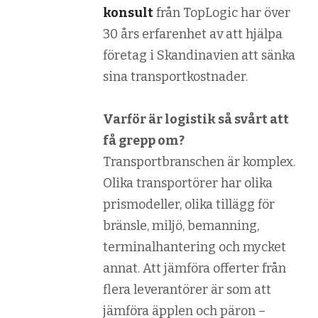
konsult
från TopLogic har över
30 års erfarenhet av att hjälpa
företag i Skandinavien att sänka
sina transportkostnader.
Varför är logistik så svårt att
få grepp om?
Transportbranschen är komplex.
Olika transportörer har olika
prismodeller, olika tillägg för
bränsle, miljö, bemanning,
terminalhantering och mycket
annat. Att jämföra offerter från
flera leverantörer är som att
jämföra äpplen och päron –