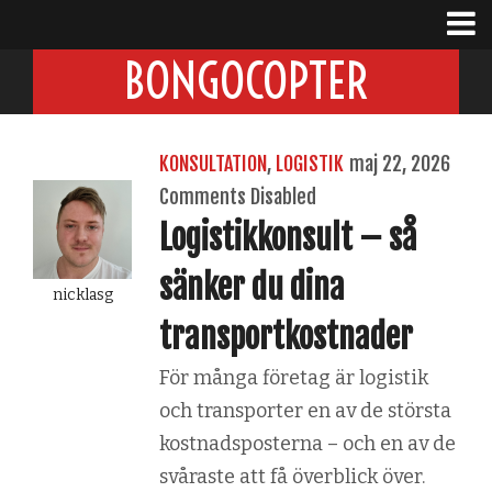
BONGOCOPTER
KONSULTATION
,
LOGISTIK
maj 22, 2026
Comments Disabled
Logistikkonsult – så
sänker du dina
nicklasg
transportkostnader
För många företag är logistik
och transporter en av de största
kostnadsposterna – och en av de
svåraste att få överblick över.