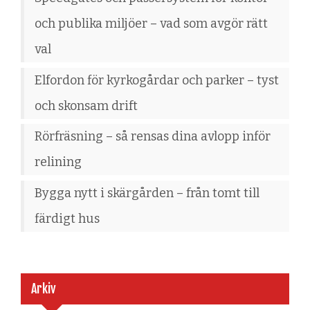
och publika miljöer – vad som avgör rätt
val
Elfordon för kyrkogårdar och parker – tyst
och skonsam drift
Rörfräsning – så rensas dina avlopp inför
relining
Bygga nytt i skärgården – från tomt till
färdigt hus
Arkiv