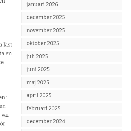
jen
januari 2026
december 2025
november 2025
oktober 2025
a läst
ta en
juli 2025
te
juni 2025
maj 2025
april 2025
en i
 en
februari 2025
 var
december 2024
jör