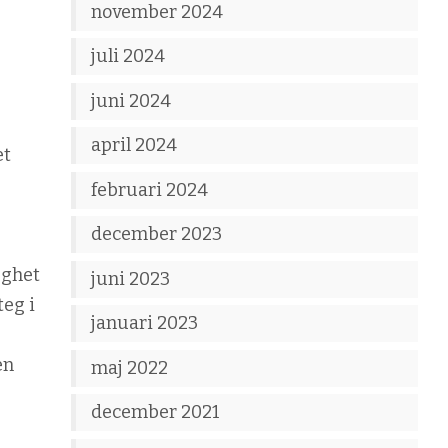
november 2024
juli 2024
juni 2024
april 2024
et
februari 2024
december 2023
gghet
juni 2023
teg i
januari 2023
en
maj 2022
december 2021