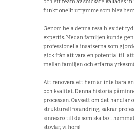
och ett team av snickare kallades in f
funktionellt utrymme som blev hem
Genom hela denna resa blev det tydl
expertis. Medan familjen kunde geno
professionella insatserna som gjord
gick från att vara en potential till a
mellan familjen och erfarna yrkesm
Att renovera ett hem är inte bara en
och kvalitet. Denna historia påminner
processen. Oavsett om det handlar o
strukturell förändring, säkrar profe
sinnesro till de som ska bo i hemme
stövlar, vi hörs!