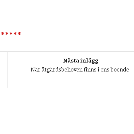
Nästa inlägg
När åtgärdsbehoven finns i ens boende