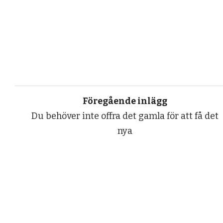
Föregående inlägg
Du behöver inte offra det gamla för att få det
nya