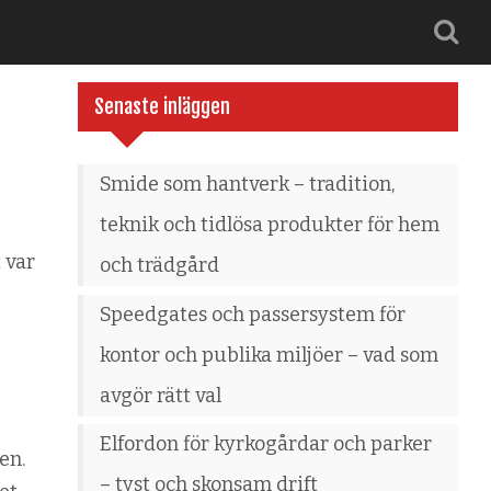
Senaste inläggen
Smide som hantverk – tradition,
teknik och tidlösa produkter för hem
 var
och trädgård
Speedgates och passersystem för
kontor och publika miljöer – vad som
avgör rätt val
Elfordon för kyrkogårdar och parker
en.
– tyst och skonsam drift